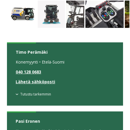
Timo Perämäki
Konemyynti • Etelä-Suomi
040 128 0683
Lähetä sähköposti
Tutustu tarkemmin
Pasi Eronen