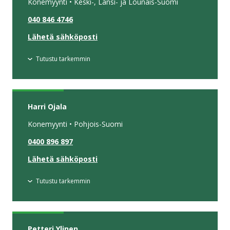
Konemyynti • Keski-, Länsi- ja Lounais-Suomi
040 846 4746
Lähetä sähköposti
Tutustu tarkemmin
Harri Ojala
Konemyynti • Pohjois-Suomi
0400 896 897
Lähetä sähköposti
Tutustu tarkemmin
Petteri Ylinen