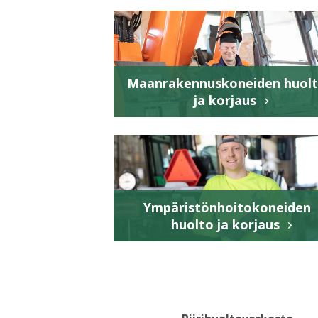
Maanrakennuskoneiden huol
ja korjaus
Ympäristönhoitokoneiden
huolto ja korjaus