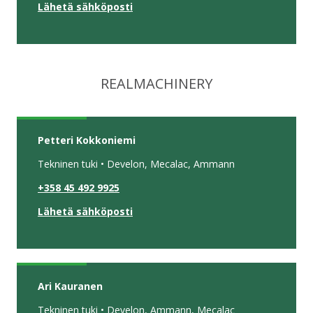
Lähetä sähköposti
REALMACHINERY
Petteri Kokkoniemi
Tekninen tuki • Develon, Mecalac, Ammann
+358 45 492 9925
Lähetä sähköposti
Ari Kauranen
Tekninen tuki • Develon, Ammann, Mecalac