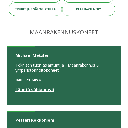
TRUKIT JA SISÄLOGISTIIKKA
REALMACHINERY
MAANRAKENNUSKONEET
Michael Metzler
Teknisen tuen asiantuntija • Maanrakennus &
ympäristönhoitokoneet
040 121 6854
Lähetä sähköposti
Petteri Kokkoniemi