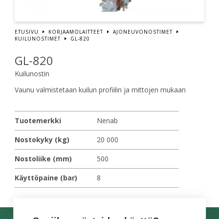
ETUSIVU
KORJAAMOLAITTEET
AJONEUVONOSTIMET
KUILUNOSTIMET
GL-820
GL-820
Kuilunostin
Vaunu valmistetaan kuilun profiilin ja mittojen mukaan
Tuotemerkki
Nenab
Nostokyky (kg)
20 000
Nostoliike (mm)
500
Käyttöpaine (bar)
8