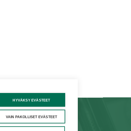
HYVÄKSY EVÄSTEET
VAIN PAKOLLISET EVÄSTEET
TEYSTIEDOT
VERKKOKAUPPA