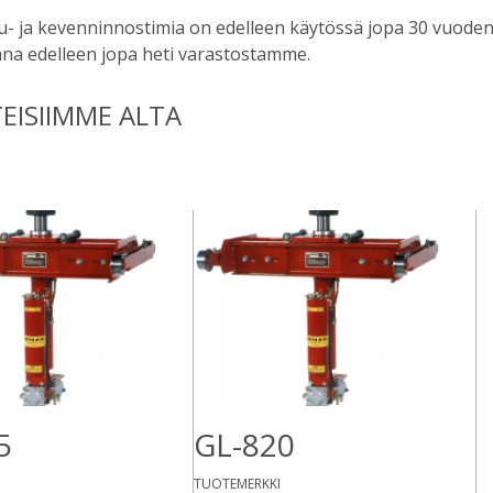
- ja kevenninnostimia on edelleen käytössä jopa 30 vuoden ik
na edelleen jopa heti varastostamme.
EISIIMME ALTA
5
GL-820
TUOTEMERKKI