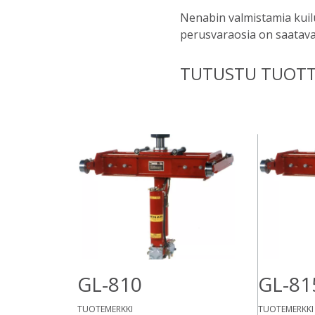
Nenabin valmistamia kuilu
perusvaraosia on saatava
TUTUSTU TUOTT
GL-810
GL-81
TUOTEMERKKI
TUOTEMERKKI