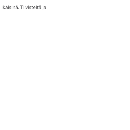
äisinä. Tiivisteitä ja