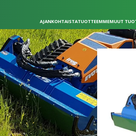
AJANKOHTAISTA
TUOTTEEMME
MUUT TUO