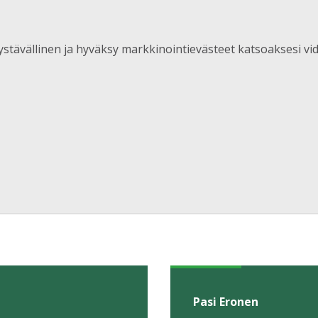
ystävällinen ja hyväksy markkinointievästeet katsoaksesi vi
Pasi Eronen