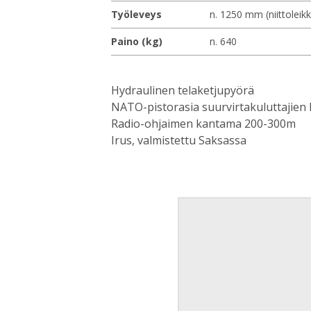
Työleveys
n. 1250 mm (niittoleikk
Paino (kg)
n. 640
Hydraulinen telaketjupyörä
NATO-pistorasia suurvirtakuluttajien
Radio-ohjaimen kantama 200-300m
Irus, valmistettu Saksassa