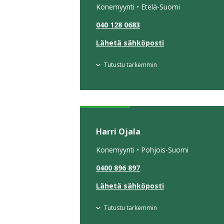
Konemyynti • Etelä-Suomi
040 128 0683
Lähetä sähköposti
Tutustu tarkemmin
Harri Ojala
Konemyynti • Pohjois-Suomi
0400 896 897
Lähetä sähköposti
Tutustu tarkemmin