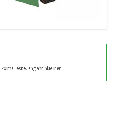
likoima -esite, englanninkielinen