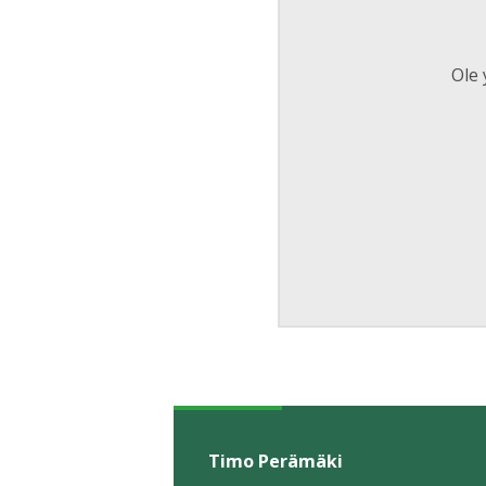
Ole 
Timo Perämäki