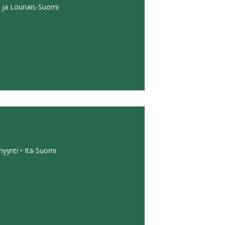
- ja Lounais-Suomi
yynti • Itä-Suomi