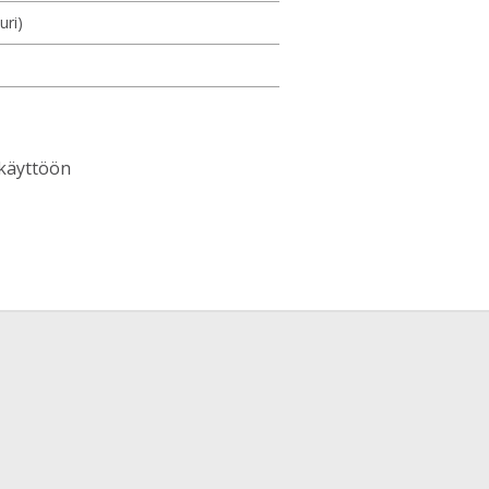
uri)
 käyttöön