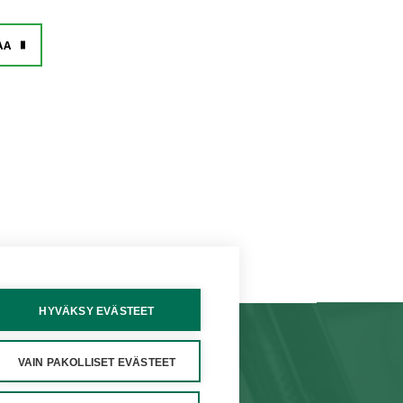
AA
HYVÄKSY EVÄSTEET
TEYSTIEDOT
VERKKOKAUPPA
VAIN PAKOLLISET EVÄSTEET