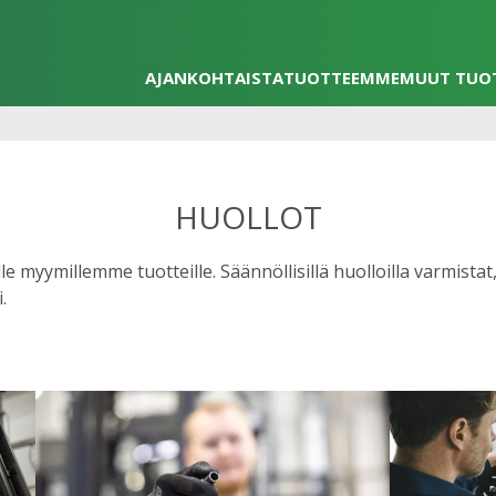
AJANKOHTAISTA
TUOTTEEMME
MUUT TUO
HUOLLOT
 myymillemme tuotteille. Säännöllisillä huolloilla varmistat,
.