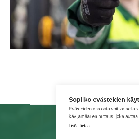
Sopiiko evästeiden käy
Evästeiden ansiosta voit katsella 
kävijämäärien mittaus, joka auttaa
TUOTEMERKIT
PALVELUT
KA
Lisää tietoa